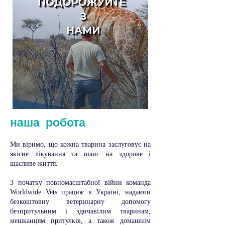
наша робота
Ми віримо, що кожна тварина заслуговує на
якісне лікування та шанс на здорове і
щасливе життя.
З початку повномасштабної війни команда
Worldwide Vets працює в Україні, надаючи
безкоштовну ветеринарну допомогу
безпритульним і здичавілим тваринам,
мешканцям притулків, а також домашнім