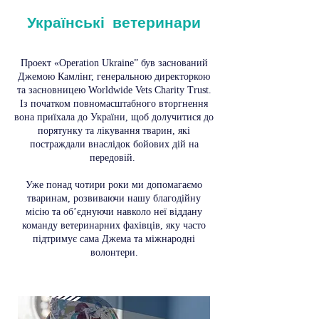
Українські ветеринари
Проект «Operation Ukraine” був заснований
Джемою Камлінг, генеральною директоркою
та засновницею Worldwide Vets Charity Trust.
Із початком повномасштабного вторгнення
вона приїхала до України, щоб долучитися до
порятунку та лікування тварин, які
постраждали внаслідок бойових дій на
передовій.
Уже понад чотири роки ми допомагаємо
тваринам, розвиваючи нашу благодійну
місію та об’єднуючи навколо неї віддану
команду ветеринарних фахівців, яку часто
підтримує сама Джема та міжнародні
волонтери.