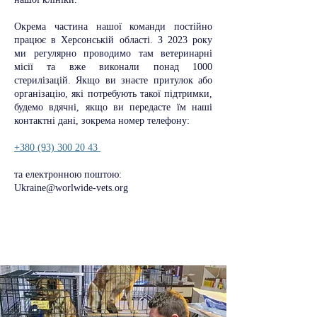
Окрема частина нашої команди постійно
працює в Херсонській області. З 2023 року
ми регулярно проводимо там ветеринарні
місії та вже виконали понад 1000
стерилізацій. Якщо ви знаєте притулок або
організацію, які потребують такої підтримки,
будемо вдячні, якщо ви передасте їм наші
контактні дані, зокрема номер телефону:
+380 (93) 300 20 43
та електронною поштою:
Ukraine@worlwide-vets.org