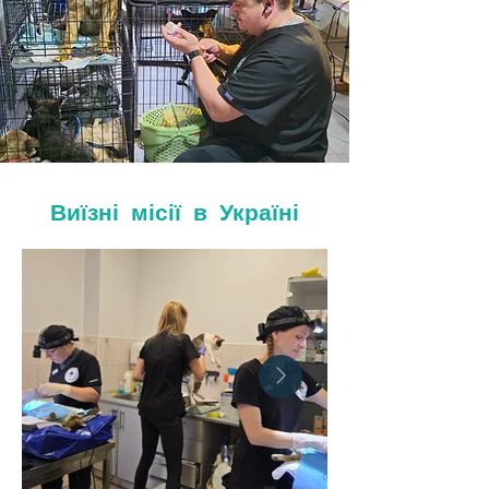
Виїзні місії в Україні