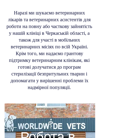
Наразі ми шукаємо ветеринарних
лікарів та ветеринарних асистентів для
роботи на повну або часткову зайнятість
у нашій клініці в Черкаській області, а
також для участі в мобільних
ветеринарних місіях по всій Україні.
Крім того, ми надаємо грантову
підтримку ветеринарним клінікам, які
готові долучатися до програм
стерилізації безпритульних тварин і
допомагати у вирішенні проблеми їх
надмірної популяції.
Робота в