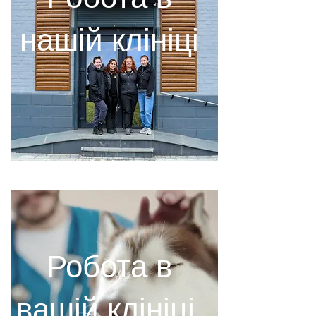
нашій клініці
Робота в
вашій клініці