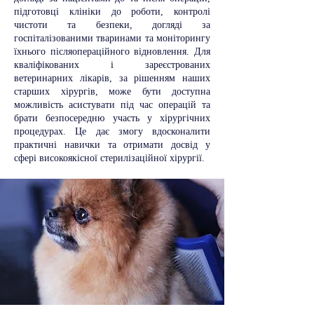
підготовці клініки до роботи, контролі
чистоти та безпеки, догляді за
госпіталізованими тваринами та моніторингу
їхнього післяопераційного відновлення.
Для
кваліфікованих і зареєстрованих
ветеринарних лікарів, за рішенням наших
старших хірургів, може бути доступна
можливість асистувати під час операцій та
брати безпосередню участь у хірургічних
процедурах. Це дає змогу вдосконалити
практичні навички та отримати досвід у
сфері високоякісної стерилізаційної хірургії.